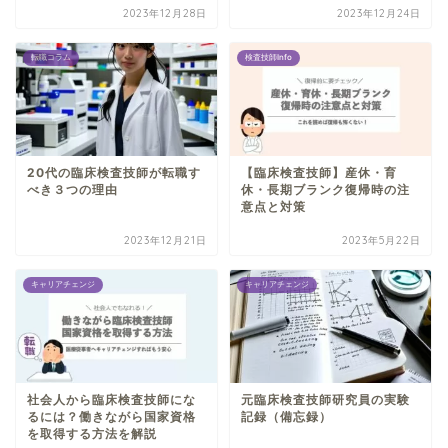
2023年12月28日
2023年12月24日
転職コラム
検査技師Info
20代の臨床検査技師が転職す
【臨床検査技師】産休・育
べき３つの理由
休・長期ブランク復帰時の注
意点と対策
2023年12月21日
2023年5月22日
キャリアチェンジ
キャリアチェンジ
社会人から臨床検査技師にな
元臨床検査技師研究員の実験
るには？働きながら国家資格
記録（備忘録）
を取得する方法を解説