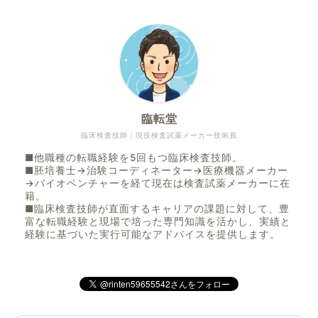
臨転堂
臨床検査技師｜現役検査試薬メーカー技術員
■他職種の転職経験を5回もつ臨床検査技師。
■胚培養士→治験コーディネーター→医療機器メーカー
→バイオベンチャーを経て現在は検査試薬メーカーに在
籍。
■臨床検査技師が直面するキャリアの課題に対して、豊
富な転職経験と現場で培った専門知識を活かし、実績と
経験に基づいた実行可能なアドバイスを提供します。