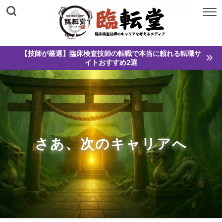
【技師が厳選】臨床検査技師の転職で本当に頼れる転職サ
イトおすすめ2選
さあ、次のキャリアへ