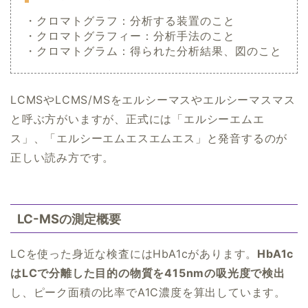
・クロマトグラフ：分析する装置のこと
・クロマトグラフィー：分析手法のこと
・クロマトグラム：得られた分析結果、図のこと
LCMSやLCMS/MSをエルシーマスやエルシーマスマス
と呼ぶ方がいますが、正式には「エルシーエムエ
ス」、「エルシーエムエスエムエス」と発音するのが
正しい読み方です。
LC-MSの測定概要
LCを使った身近な検査にはHbA1cがあります。
HbA1c
はLCで分離した目的の物質を415nmの吸光度で検出
し、ピーク面積の比率でA1C濃度を算出しています。