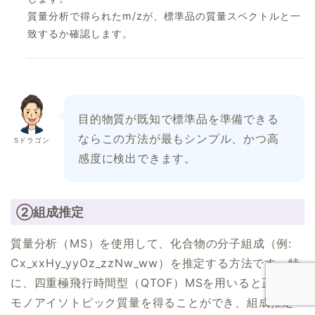
質量分析で得られたm/zが、標準品の質量スペクトルと一
致するか確認します。
目的物質が既知で標準品を準備できる
ならこの方法が最もシンプル、かつ高
Sドラゴン
感度に検出できます。
②組成推定
質量分析（MS）を使用して、化合物の分子組成（例:
Cx_xx​Hy_yy​Oz_zz​Nw_ww​）を推定する方法です。特
に、四重極飛行時間型（QTOF）MSを用いると正確な
モノアイソトピック質量を得ることができ、組成推定