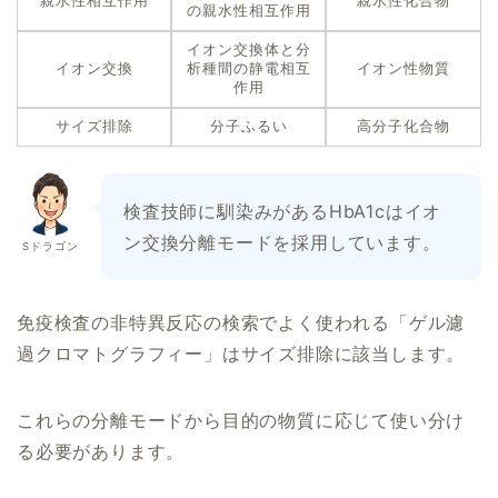
親水性相互作用
親水性化合物
の親水性相互作用
イオン交換体と分
イオン交換
析種間の静電相互
イオン性物質
作用
サイズ排除
分子ふるい
高分子化合物
検査技師に馴染みがあるHbA1cはイオ
ン交換分離モードを採用しています。
Sドラゴン
免疫検査の非特異反応の検索でよく使われる「ゲル濾
過クロマトグラフィー」はサイズ排除に該当します。
これらの分離モードから目的の物質に応じて使い分け
る必要があります。