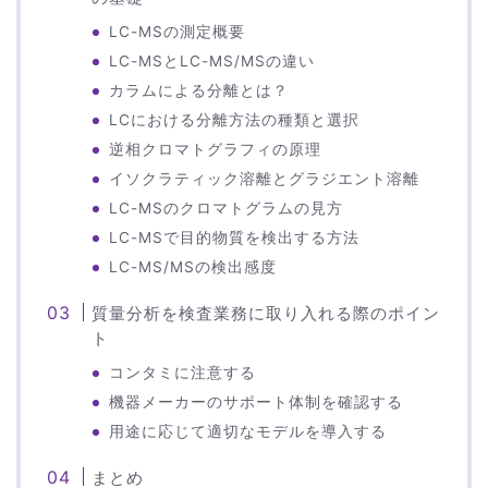
LC-MSの測定概要
LC-MSとLC-MS/MSの違い
カラムによる分離とは？
LCにおける分離方法の種類と選択
逆相クロマトグラフィの原理
イソクラティック溶離とグラジエント溶離
LC-MSのクロマトグラムの見方
LC-MSで目的物質を検出する方法
LC-MS/MSの検出感度
質量分析を検査業務に取り入れる際のポイン
ト
コンタミに注意する
機器メーカーのサポート体制を確認する
用途に応じて適切なモデルを導入する
まとめ