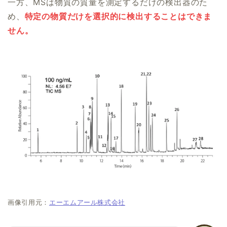
一方、MSは物質の質量を測定するだけの検出器のた
め、
特定の物質
だけ
を
選択的
に検出することはできま
せん。
画像引用元：
エーエムアール株式会社