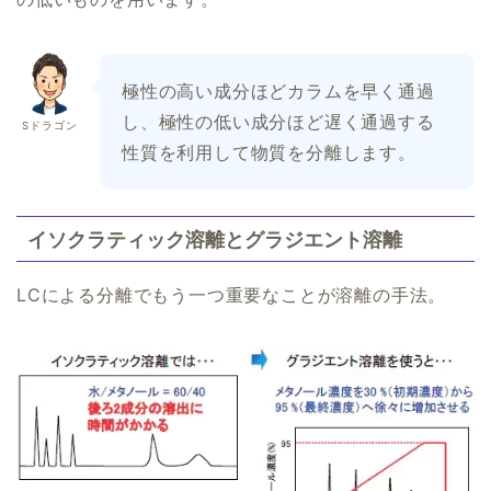
極性の高い成分ほどカラムを早く通過
し、極性の低い成分ほど遅く通過する
Sドラゴン
性質を利用して物質を分離します。
イソクラティック溶離とグラジエント溶離
LCによる分離でもう一つ重要なことが溶離の手法。