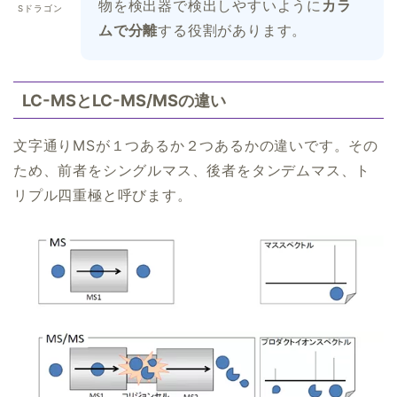
物を検出器で検出しやすいように
カラ
Sドラゴン
ムで分離
する役割があります。
LC-MSとLC-MS/MSの違い
文字通りMSが１つあるか２つあるかの違いです。その
ため、前者をシングルマス、後者をタンデムマス、ト
リプル四重極と呼びます。