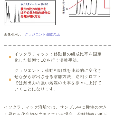
画像引用元：
グラジエント溶離の話
イソクラティック：移動相の組成比率を固定
化した状態でLCを行う溶離手法。
グラジエント：移動相組成を連続的に変化さ
せながら溶出させる溶離方法。逆相クロマト
では溶出力の強い溶媒の比率を徐々に上げて
いくことになります。
イソクラティック溶離では、サンプル中に極性の大き
く異なる化合物が含まれている場合、分離効率が低下