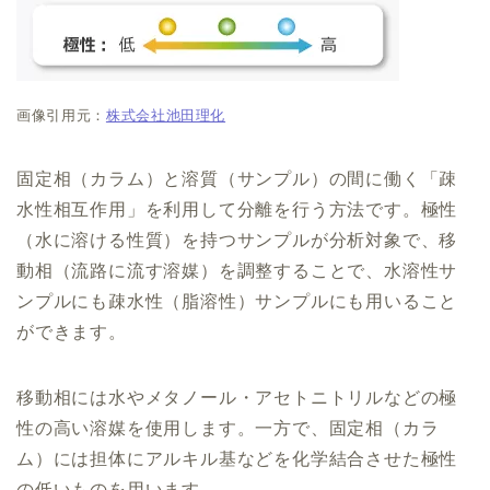
画像引用元：
株式会社池田理化
固定相（カラム）と溶質（サンプル）の間に働く「疎
水性相互作用」を利用して分離を行う方法です。極性
（水に溶ける性質）を持つサンプルが分析対象で、移
動相（流路に流す溶媒）を調整することで、水溶性サ
ンプルにも疎水性（脂溶性）サンプルにも用いること
ができます。
移動相には水やメタノール・アセトニトリルなどの極
性の高い溶媒を使用します。一方で、固定相（カラ
ム）には担体にアルキル基などを化学結合させた極性
の低いものを用います。