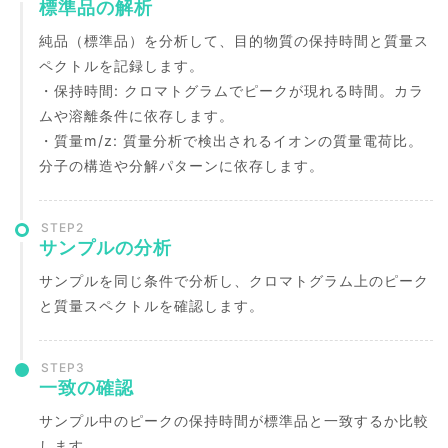
標準品の解析
純品（標準品）を分析して、目的物質の保持時間と質量ス
ペクトルを記録します。
・保持時間: クロマトグラムでピークが現れる時間。カラ
ムや溶離条件に依存します。
・質量m/z: 質量分析で検出されるイオンの質量電荷比。
分子の構造や分解パターンに依存します。
STEP2
サンプルの分析
サンプルを同じ条件で分析し、クロマトグラム上のピーク
と質量スペクトルを確認します。
STEP3
一致の確認
サンプル中のピークの保持時間が標準品と一致するか比較
します。