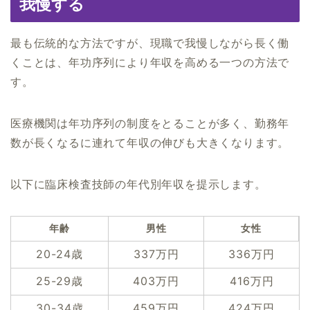
我慢する
最も伝統的な方法ですが、現職で我慢しながら長く働
くことは、年功序列により年収を高める一つの方法で
す。
医療機関は年功序列の制度をとることが多く、勤務年
数が長くなるに連れて年収の伸びも大きくなります。
以下に臨床検査技師の年代別年収を提示します。
年齢
男性
女性
20-24歳
337万円
336万円
25-29歳
403万円
416万円
30-34歳
459万円
424万円