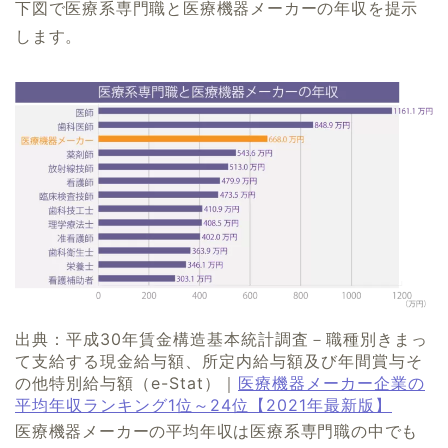
下図で医療系専門職と医療機器メーカーの年収を提示
します。
出典：平成30年賃金構造基本統計調査－職種別きまっ
て支給する現金給与額、所定内給与額及び年間賞与そ
の他特別給与額（e-Stat）｜
医療機器メーカー企業の
平均年収ランキング1位～24位【2021年最新版】
医療機器メーカーの平均年収は医療系専門職の中でも