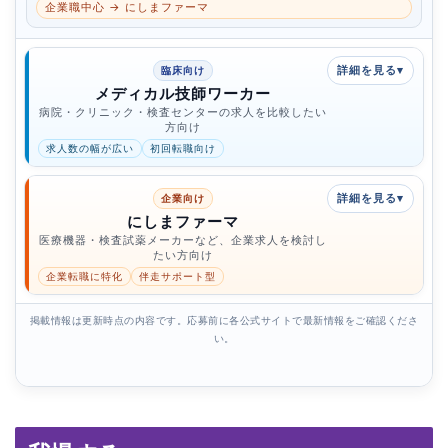
企業職中心 → にしまファーマ
臨床向け
メディカル技師ワーカー
病院・クリニック・検査センターの求人を比較したい
方向け
求人数の幅が広い
初回転職向け
企業向け
にしまファーマ
医療機器・検査試薬メーカーなど、企業求人を検討し
たい方向け
企業転職に特化
伴走サポート型
掲載情報は更新時点の内容です。応募前に各公式サイトで最新情報をご確認くださ
い。