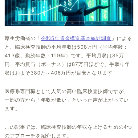
厚生労働省の「
令和5年賃金構造基本統計調査
」による
と、臨床検査技師の平均年収は508万円（平均年齢：
41.3歳、勤続年数：11.9年）です。平均月収は35万
円、平均賞与（ボーナス）は87万円ほどで、手取り年
収はおよそ380万～406万円が目安となります。
医療系専門職として人気の高い臨床検査技師ですが、
一部の方から「年収が低い」といった声が上がってい
ます。
この記事では、臨床検査技師の年収を上げるための4つ
のアプローチを紹介します。