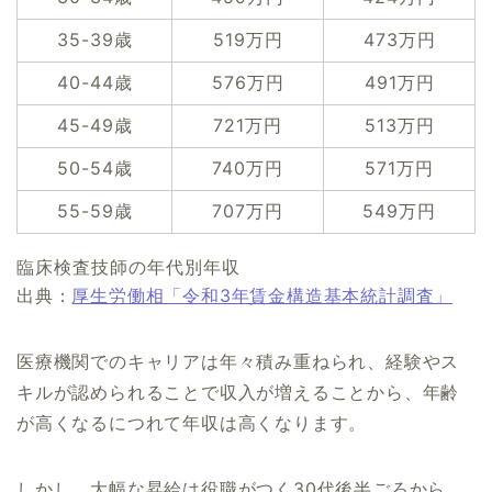
35-39歳
519万円
473万円
40-44歳
576万円
491万円
45-49歳
721万円
513万円
50-54歳
740万円
571万円
55-59歳
707万円
549万円
臨床検査技師の年代別年収
出典：
厚生労働相「令和3年賃金構造基本統計調査」
医療機関でのキャリアは年々積み重ねられ、経験やス
キルが認められることで収入が増えることから、年齢
が高くなるにつれて年収は高くなります。
しかし、大幅な昇給は役職がつく30代後半ごろから。