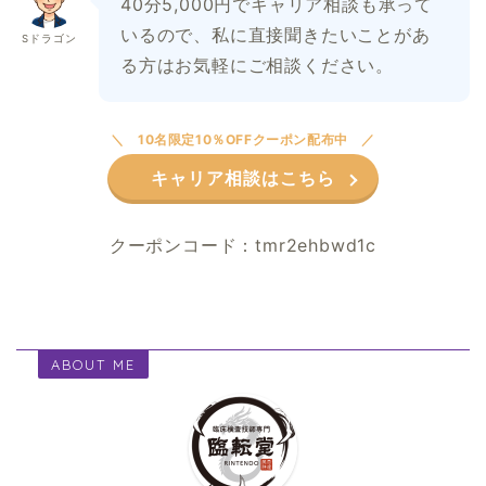
40分5,000円でキャリア相談も承って
いるので、私に直接聞きたいことがあ
Sドラゴン
る方はお気軽にご相談ください。
10名限定10％OFFクーポン配布中
キャリア相談はこちら
クーポンコード：tmr2ehbwd1c
ABOUT ME