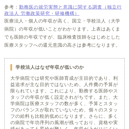
参考：
勤務医の就労実態と意識に関する調査（独立行
政法人 労働政策研究・研修機構）
医療法人・個人の年収が高く、国立・学校法人（大学
病院）の年収が低いことがわかります。上表はあくま
でも医師の年収ですが、臨床検査技師をはじめとした
医療スタッフへの還元意識の高さは参考になります。
学校法人はなぜ年収が低いのか
大学病院では研究や医師育成が主目的であり、利
益追求が主な目的ではないため、人件費の予算が
限られています。これにより、勤務する医師やス
タッフの年収が低く設定されがちです。また、大
学病院は医療スタッフの数が多く、予算とスタッ
フのバランスが取れていないため、個々のスタッ
フの給料も比較的低めになります。さらに、多く
の病院で年功序列の風潮が残っており、資格や実
績があっても昇給が難しく、年収が上がりにくい