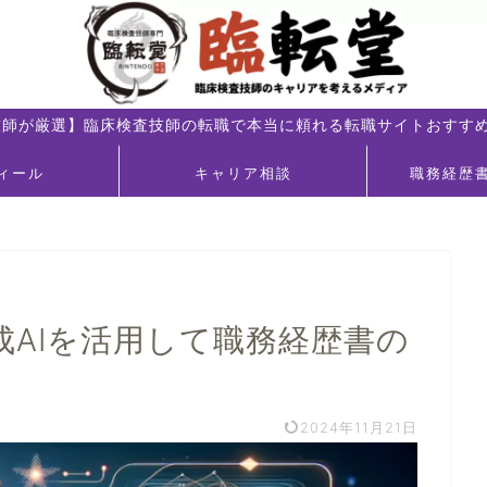
技師が厳選】臨床検査技師の転職で本当に頼れる転職サイトおすすめ
ィール
キャリア相談
職務経歴
成AIを活用して職務経歴書の
2024年11月21日