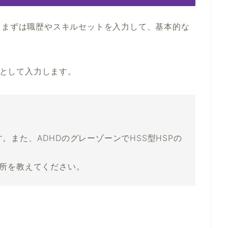
、まずは職歴やスキルセットを入力して、基本的な
トとして入力します。
P-Aです。また、ADHDのグレーゾーンでHSS型HSPの
短所を教えてください。