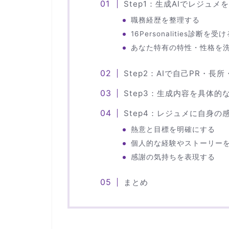
Step1：生成AIでレジュ
職務経歴を整理する
16Personalities診断を受け
あなた特有の特性・性格を
Step2：AIで自己PR・長
Step3：生成内容を具体
Step4：レジュメに自身の
熱意と目標を明確にする
個人的な経験やストーリー
感謝の気持ちを表現する
まとめ