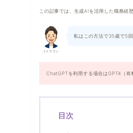
この記事では、生成AIを活用した職務経
私はこの方法で35歳で5
Sドラゴン
ChatGPTを利用する場合はGPT4
目次