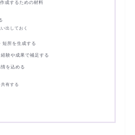
メを作成するための材料
る
洗い出しておく
所・短所を生成する
的な経験や成果で補足する
感情を込める
を共有する