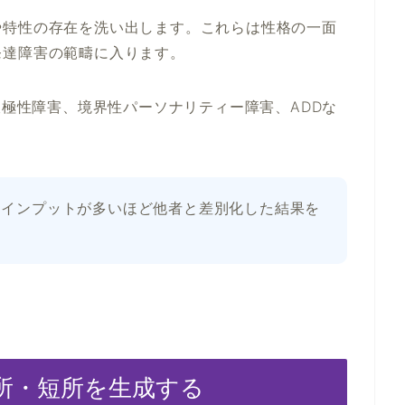
や特性の存在を洗い出します。これらは性格の一面
発達障害の範疇に入ります。
双極性障害、境界性パーソナリティー障害、ADDな
、インプットが多いほど他者と差別化した結果を
・長所・短所を生成する