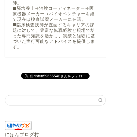
師。
■胚培養士→治験コーディネーター→医
療機器メーカー→バイオベンチャーを経
て現在は検査試薬メーカーに在籍。
■臨床検査技師が直面するキャリアの課
題に対して、豊富な転職経験と現場で培
った専門知識を活かし、実績と経験に基
づいた実行可能なアドバイスを提供しま
す。
にほんブログ村