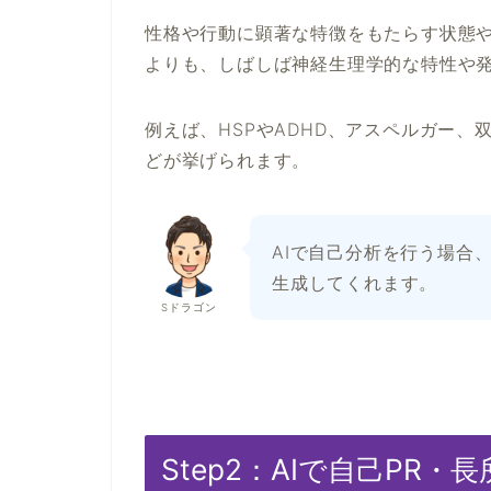
性格や行動に顕著な特徴をもたらす状態
よりも、しばしば神経生理学的な特性や
例えば、HSPやADHD、アスペルガー、
どが挙げられます。
AIで自己分析を行う場合
生成してくれます。
Sドラゴン
Step2：AIで自己PR