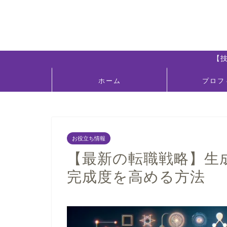
【
ホーム
プロフ
お役立ち情報
【最新の転職戦略】生
完成度を高める方法