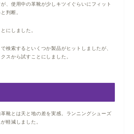
すが、使用中の革靴が少しキツイぐらいにフィット
いと判断。
ことにしました。
」で検索するといくつか製品がヒットしましたが、
ュクスから試すことにしました。
物革靴とは天と地の差を実感。ランニングシューズ
担が軽減しました。