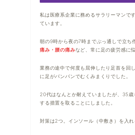
私は医療系企業に務めるサラリーマンで
ています。
朝の9時から夜の7時までぶっ通しで立ち
痛み・腰の痛み
など、常に足の疲労感に
業務の途中で何度も屈伸したり足首を回
に足がパンパンでむくみまくりでした。
20代はなんとか耐えていましたが、35
する措置を取ることにしました。
対策は2つ。インソール（中敷き）を入れ