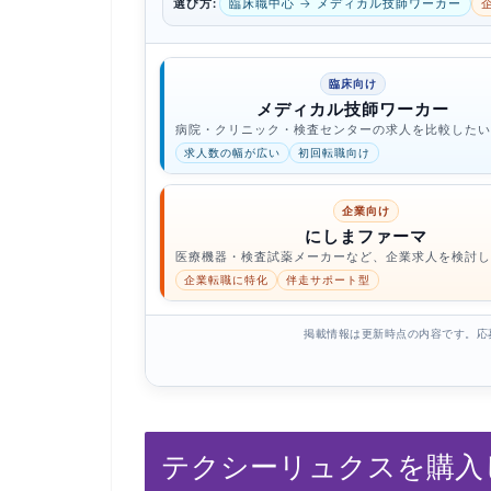
選び方:
臨床職中心 → メディカル技師ワーカー
臨床向け
メディカル技師ワーカー
病院・クリニック・検査センターの求人を比較したい
求人数の幅が広い
初回転職向け
企業向け
にしまファーマ
医療機器・検査試薬メーカーなど、企業求人を検討し
企業転職に特化
伴走サポート型
掲載情報は更新時点の内容です。応
テクシーリュクスを購入