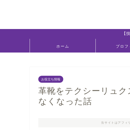
【
ホーム
プロフ
お役立ち情報
革靴をテクシーリュク
なくなった話
当サイトはアフィ