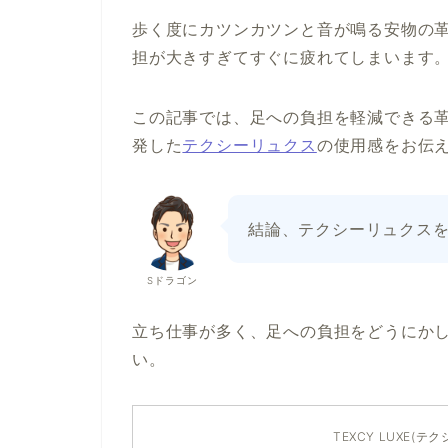
歩く度にカツンカツンと音が鳴る安物の
担が大きすぎてすぐに疲れてしまいます
この記事では、足への負担を軽減できる
発した
テクシーリュクス
の使用感をお伝
結論、テクシーリュクス
Sドラゴン
立ち仕事が多く、足への負担をどうにか
い。
TEXCY LUXE(テ