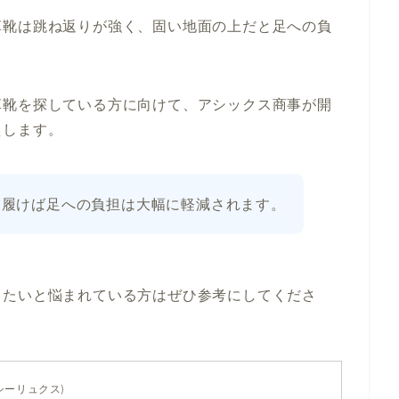
革靴は跳ね返りが強く、固い地面の上だと足への負
。
革靴を探している方に向けて、アシックス商事が開
えします。
を履けば足への負担は大幅に軽減されます。
したいと悩まれている方はぜひ参考にしてくださ
クシーリュクス)