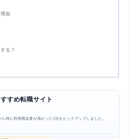
た理由
価
トする？
おすすめ転職サイト
から特に利用満足度が高かった2社をピックアップしました。