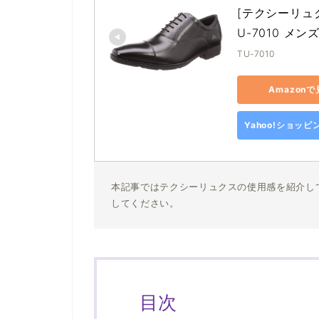
[テクシーリュ
U-7010 メンズ
TU-7010
Amazon
Yahoo!ショッ
本記事ではテクシーリュクスの使用感を紹介し
してください。
目次