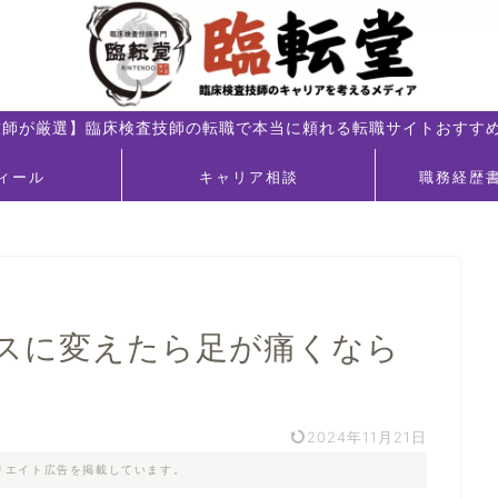
技師が厳選】臨床検査技師の転職で本当に頼れる転職サイトおすすめ
ィール
キャリア相談
職務経歴
スに変えたら足が痛くなら
2024年11月21日
リエイト広告を掲載しています。