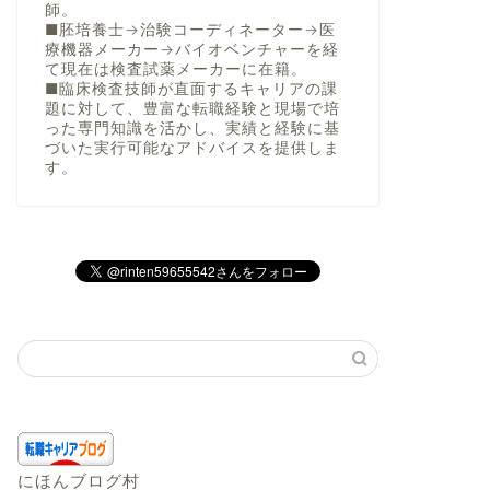
師。
■胚培養士→治験コーディネーター→医
療機器メーカー→バイオベンチャーを経
て現在は検査試薬メーカーに在籍。
■臨床検査技師が直面するキャリアの課
題に対して、豊富な転職経験と現場で培
った専門知識を活かし、実績と経験に基
づいた実行可能なアドバイスを提供しま
す。
にほんブログ村