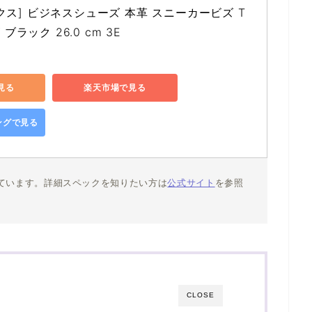
クス] ビジネスシューズ 本革 スニーカービズ T
 ブラック 26.0 cm 3E
で見る
楽天市場で見る
ピングで見る
ています。詳細スペックを知りたい方は
公式サイト
を参照
CLOSE