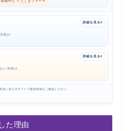
企業職中心 → にしまファーマ
方向け
たい方向け
募前に各公式サイトで最新情報をご確認ください。
した理由