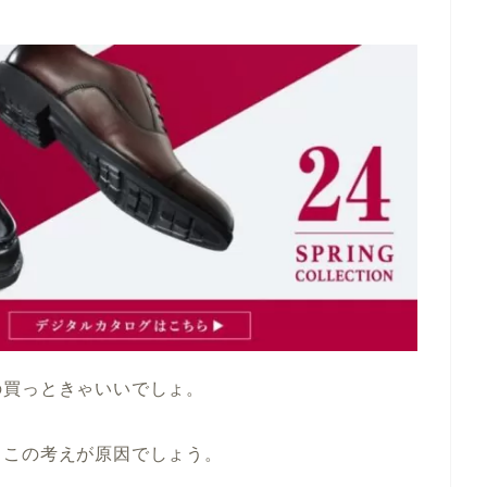
の買っときゃいいでしょ。
くこの考えが原因でしょう。