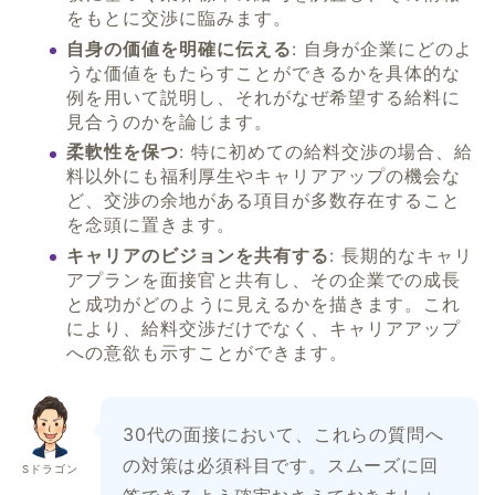
をもとに交渉に臨みます。
自身の価値を明確に伝える
: 自身が企業にどのよ
うな価値をもたらすことができるかを具体的な
例を用いて説明し、それがなぜ希望する給料に
見合うのかを論じます。
柔軟性を保つ
: 特に初めての給料交渉の場合、給
料以外にも福利厚生やキャリアアップの機会な
ど、交渉の余地がある項目が多数存在すること
を念頭に置きます。
キャリアのビジョンを共有する
: 長期的なキャリ
アプランを面接官と共有し、その企業での成長
と成功がどのように見えるかを描きます。これ
により、給料交渉だけでなく、キャリアアップ
への意欲も示すことができます。
30代の面接において、これらの質問へ
の対策は必須科目です。スムーズに回
Sドラゴン