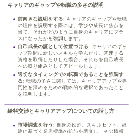
キャリアのギャップや転職の多さの説明
前向きな説明をする
: キャリアのギャップや転職
の理由を説明する際には、学びや成長に焦点を
当て、それがどのように自身のキャリアにプラ
スになったかを強調します。
自己成長の証として位置づける
: キャリアのギャ
ップ期間に新しいスキルを学んだり、関連する
資格を取得したりした場合、それらを自己成長
への取り組みとしてアピールします。
適切なタイミングでの転職であることを強調す
る
: 転職の多さに関しては、キャリアアップや専
門性を深めるための戦略的な選択であったこと
を説明します。
給料交渉とキャリアアップについての話し方
市場調査を行う
: 自身の役割、スキルセット、経
験に基づく業界標準の給与を調査し、その情報