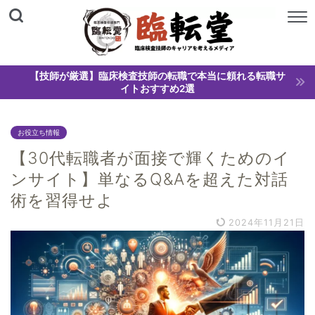
【技師が厳選】臨床検査技師の転職で本当に頼れる転職サ
イトおすすめ2選
お役立ち情報
【30代転職者が面接で輝くためのイ
ンサイト】単なるQ&Aを超えた対話
術を習得せよ
2024年11月21日