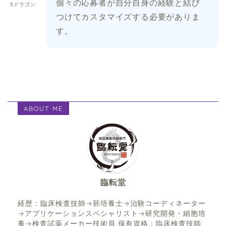
個々の応募者が自分自身の経験と結び
Sドラゴン
つけてカスタマイズする必要がありま
す。
ABOUT ME
臨転堂
経歴：臨床検査技師→胚培養士→治験コーディネーター
→アプリケーションスペシャリスト→研究開発・細胞培
養→検査試薬メーカー技術員 保有資格：臨床検査技師