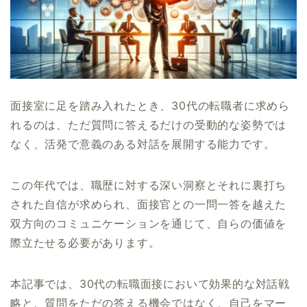
面接室に足を踏み入れたとき、30代の転職者に求めら
れるのは、ただ質問に答えるだけの受動的な姿勢では
なく、活発で意義のある対話を展開する能力です。
この年代では、職歴に対する深い洞察とそれに裏打ち
された自信が求められ、面接官との一問一答を越えた
双方向のコミュニケーションを通じて、自らの価値を
際立たせる必要があります。
本記事では、30代の転職面接において効果的な対話戦
略と、質問をただの答える機会ではなく、自己をマー